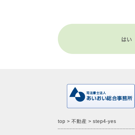
はい
top
不動産
step4-yes