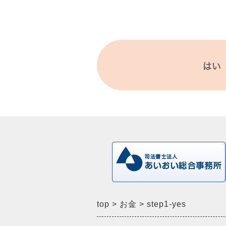
はい
top
お金
step1-yes