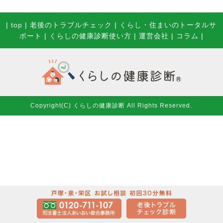
|
top
|
老後のトラブルチェック
|
くらし・住まいのトータルサ
ポート
|
くらしの健康診断使い方
|
運営会社
|
コラム
|
Copyright(C) くらしの健康診断 All Rights Reserved.